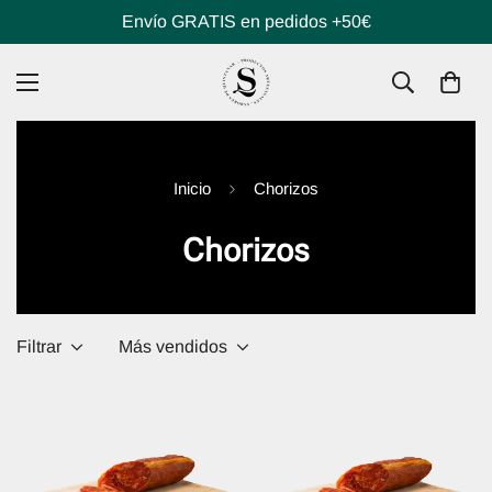
Envío GRATIS en pedidos +50€
Inicio
Chorizos
Chorizos
Filtrar
Más vendidos