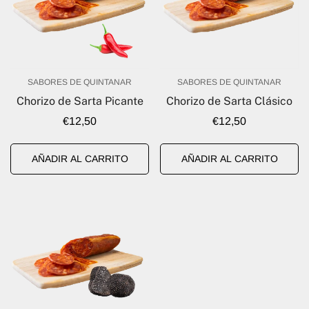
SABORES DE QUINTANAR
SABORES DE QUINTANAR
Chorizo de Sarta Picante
Chorizo de Sarta Clásico
Precio
€12,50
Precio
€12,50
regular
regular
AÑADIR AL CARRITO
AÑADIR AL CARRITO