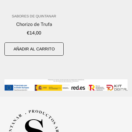
SABORES DE QUINTANAR
Chorizo de Trufa
Precio
€14,00
regular
AÑADIR AL CARRITO