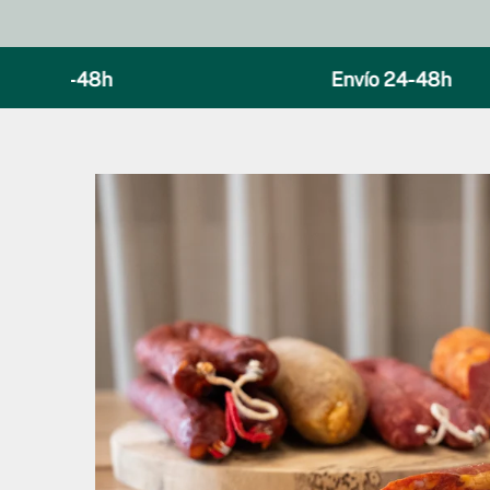
ío 24-48h
Envío 24-48h