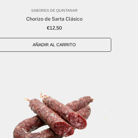
SABORES DE QUINTANAR
Chorizo de Sarta Clásico
Precio
€12,50
regular
AÑADIR AL CARRITO