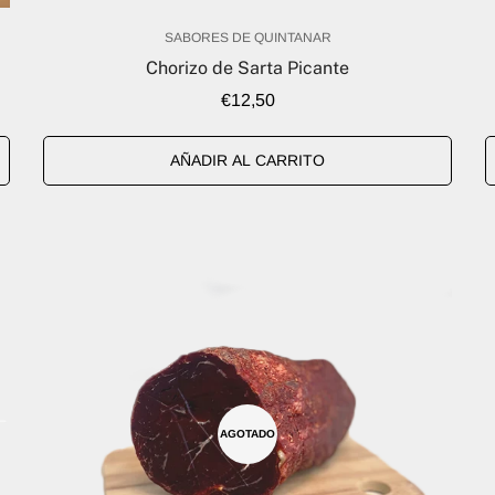
SABORES DE QUINTANAR
Chorizo de Sarta Picante
Precio
€12,50
regular
AÑADIR AL CARRITO
AGOTADO