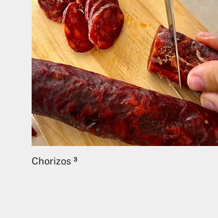
Chorizos
3