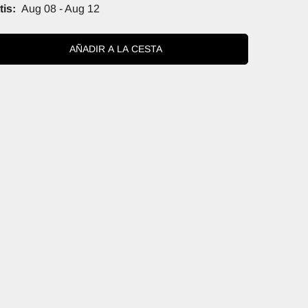
is:
Aug 08 - Aug 12
AÑADIR A LA CESTA